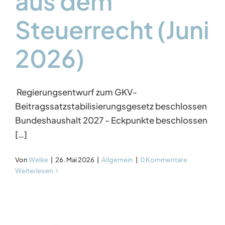
aus dem
Steuerrecht (Juni
2026)
Regierungsentwurf zum GKV-
Beitragssatzstabilisierungsgesetz beschlossen
Bundeshaushalt 2027 - Eckpunkte beschlossen
[…]
Von
Welke
|
26. Mai 2026
|
Allgemein
|
0 Kommentare
Weiterlesen