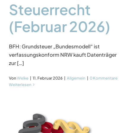
Steuerrecht
(Februar 2026)
BFH: Grundsteuer „Bundesmodell“ ist
verfassungskonform NRW kauft Datenträger
zur […]
Von
Welke
|
11. Februar 2026
|
Allgemein
|
0 Kommentare
Weiterlesen