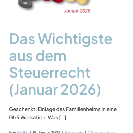
Das Wichtigste
aus dem
Steuerrecht
(Januar 2026)
Geschenkt: Einlage des Familienheims in eine
GbR Workation: Was […]
Von
Welke
|
19. Januar 2026
|
Allgemein
|
0 Kommentare