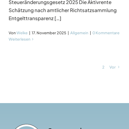
Steueränderungsgesetz 2025 Die Aktivrente
Schätzung nach amtlicher Richtsatzsammlung
Entgelttransparenz […]
Von
Welke
|
17. November 2025
|
Allgemein
|
0 Kommentare
Weiterlesen
1
2
Vor