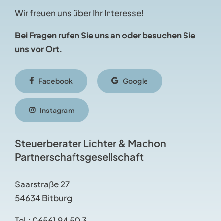
Wir freuen uns über Ihr Interesse!
Bei Fragen rufen Sie uns an oder besuchen Sie
uns vor Ort.
Facebook
Google
Instagram
Steuerberater Lichter & Machon
Partnerschaftsgesellschaft
Saarstraße 27
54634 Bitburg
Tel.:
06561 94 50 3