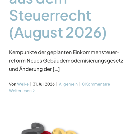
Aktuelles
Steuerrecht
(August 2026)
Kontakt
Kernpunkte der geplanten Einkommensteuer-
reform Neues Gebäudemodernisierungsgesetz
und Änderung der […]
Von
Welke
|
31. Juli 2026
|
Allgemein
|
0 Kommentare
Weiterlesen