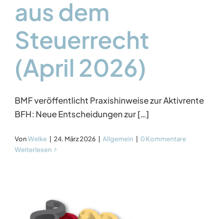
aus dem
Steuerrecht
(April 2026)
BMF veröffentlicht Praxishinweise zur Aktivrente
BFH: Neue Entscheidungen zur […]
Von
Welke
|
24. März 2026
|
Allgemein
|
0 Kommentare
Weiterlesen