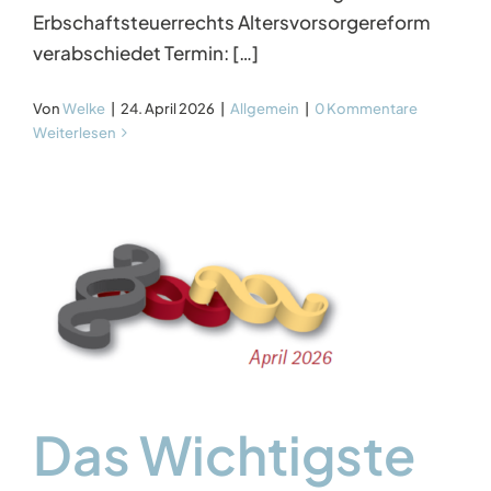
Erbschaftsteuerrechts Altersvorsorgereform
verabschiedet Termin: […]
Von
Welke
|
24. April 2026
|
Allgemein
|
0 Kommentare
Weiterlesen
l
Das Wichtigste