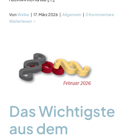
Von
Welke
|
17. März 2026
|
Allgemein
|
0 Kommentare
Weiterlesen
Das Wichtigste
aus dem