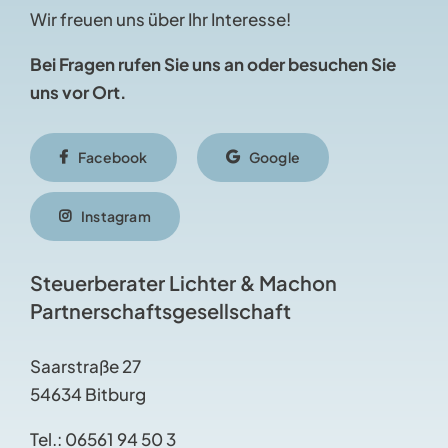
Wir freuen uns über Ihr Interesse!
Bei Fragen rufen Sie uns an oder besuchen Sie
uns vor Ort.
Facebook
Google
Instagram
Steuerberater Lichter & Machon
Partnerschaftsgesellschaft
Saarstraße 27
54634 Bitburg
Tel.:
06561 94 50 3