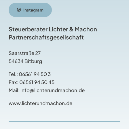
Instagram
Steuerberater Lichter & Machon
Partnerschaftsgesellschaft
Saarstraße 27
54634 Bitburg
Tel.:
06561 94 50 3
Fax:
06561 94 50 45
Mail: info@lichterundmachon.de
www.lichterundmachon.de