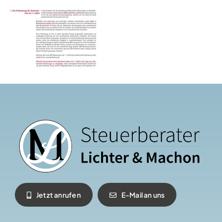
Jetzt anrufen
E-Mail an uns